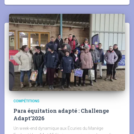
COMPÉTITIONS
Para équitation adapté : Challenge
Adapt’2026
Un week-end dynamique aux Écuries du Manège