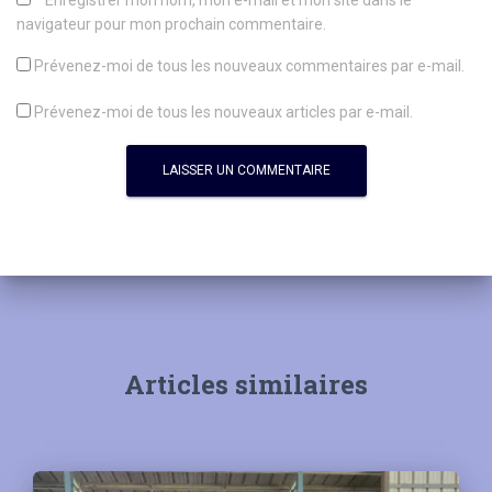
Enregistrer mon nom, mon e-mail et mon site dans le
navigateur pour mon prochain commentaire.
Prévenez-moi de tous les nouveaux commentaires par e-mail.
Prévenez-moi de tous les nouveaux articles par e-mail.
Articles similaires