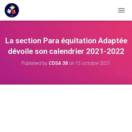
OUVRI
La section Para équitation Adaptée
dévoile son calendrier 2021-2022
Published by
CDSA 38
on
15 octobre 2021