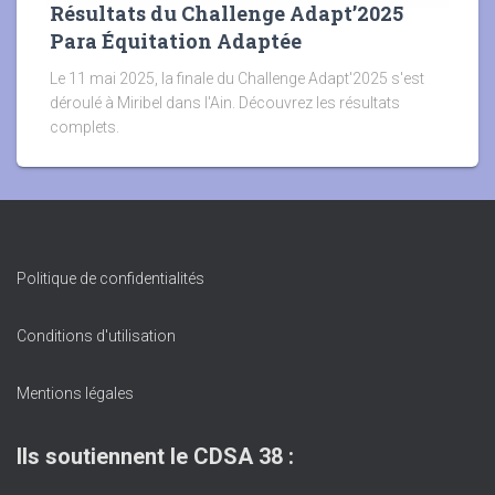
Résultats du Challenge Adapt’2025
Para Équitation Adaptée
Le 11 mai 2025, la finale du Challenge Adapt'2025 s'est
déroulé à Miribel dans l'Ain. Découvrez les résultats
complets.
Politique de confidentialités
Conditions d'utilisation
Mentions légales
Ils soutiennent le CDSA 38 :