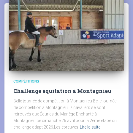
COMPÉTITIONS
Challenge équitation à Montagnieu
Belle journée de compétition à Montagnieu Belle journée
de compétition à Montagnieu17 cavaliers se sont
retrouvés aux Écuries du Manège Enchanté à
Montagnieu ce dimanche 26 avril pour la 2ème étape du
challenge adapt’2026.Les épreuves
Lire la suite