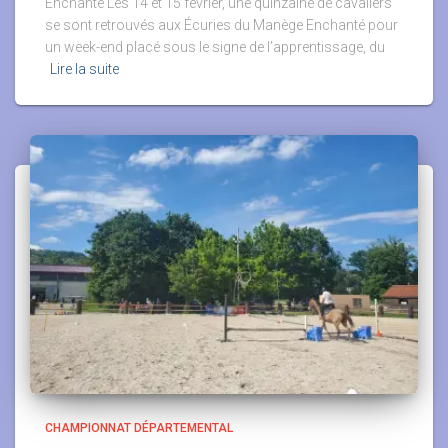
Enchanté Les 14 et 15 février, une quinzaine de cavaliers
se sont retrouvés aux Écuries du Manège Enchanté pour
un week-end placé sous le signe de l’apprentissage, du
Lire la suite
CHAMPIONNAT DÉPARTEMENTAL