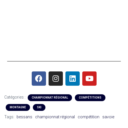
Catégories :
CHAMPIONNAT RÉGIONAL
COMPÉTITIONS
MONTAGNE
SKI
Tags:
bessans
championnat régional
compétition
savoie