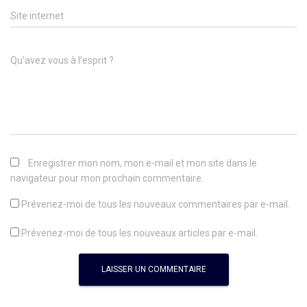
Site internet
Qu’avez vous à l’esprit ?
Enregistrer mon nom, mon e-mail et mon site dans le
navigateur pour mon prochain commentaire.
Prévenez-moi de tous les nouveaux commentaires par e-mail.
Prévenez-moi de tous les nouveaux articles par e-mail.