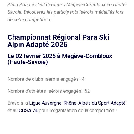
Alpin Adapté s’est déroulé à Megève-Combloux en Haute-
Savoie. Découvrez les participants isérois médaillés lors
de cette compétition.
Championnat Régional Para Ski
Alpin Adapté 2025
Le 02 février 2025 à Megève-Combloux
(Haute-Savoie)
Nombre de clubs isérois engagés : 4
Nombre d’athlètes isérois engagés : 52
Bravo à la
Ligue Auvergne-Rhône-Alpes du Sport Adapté
et au
CDSA 74
pour l’organisation de la compétition !