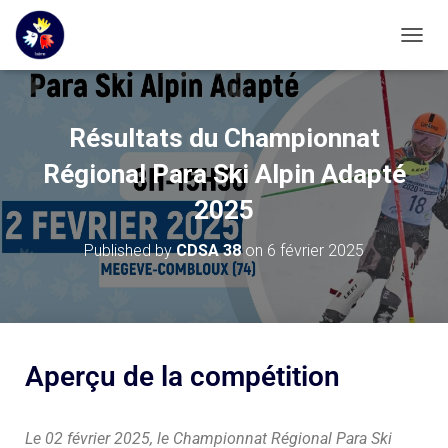
OUVRI
Résultats du Championnat
Régional Para Ski Alpin Adapté
2025
Published by
CDSA 38
on
6 février 2025
Aperçu de la compétition
Le 02 février 2025, le Championnat Régional Para Ski