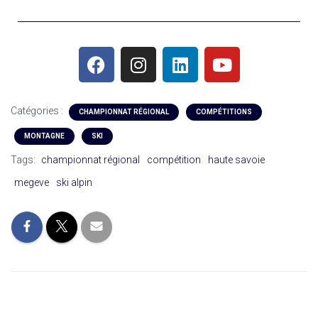
Catégories :
CHAMPIONNAT RÉGIONAL
COMPÉTITIONS
MONTAGNE
SKI
Tags:
championnat régional
compétition
haute savoie
megeve
ski alpin