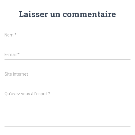
Laisser un commentaire
Nom
*
E-mail
*
Site internet
Qu’avez vous à l’esprit ?