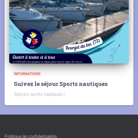
INFORMATIONS
Suivez le séjour Sports nautiques
Séjours sports nautiques !
Politique de confidentialités