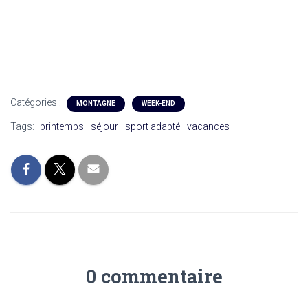
Catégories :
MONTAGNE
WEEK-END
Tags:
printemps
séjour
sport adapté
vacances
0 commentaire