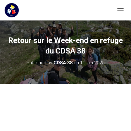
OUVRI
Retour sur le Week-end en refuge
du CDSA 38
Published by
CDSA 38
on
11 juin 2025