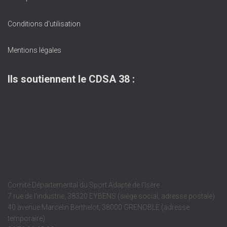
Conditions d'utilisation
Mentions légales
Ils soutiennent le CDSA 38 :
Comité Départemental du Sport Adapté de l'Isère
7 rue de l'industrie, 38320 EYBENS (siège social, adresse postale)
40 avenue Marcelin Berthelot, 38000 GRENOBLE (adresse
temporaire)