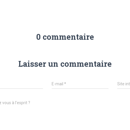
0 commentaire
Laisser un commentaire
E-mail
*
Site in
 vous à l’esprit ?