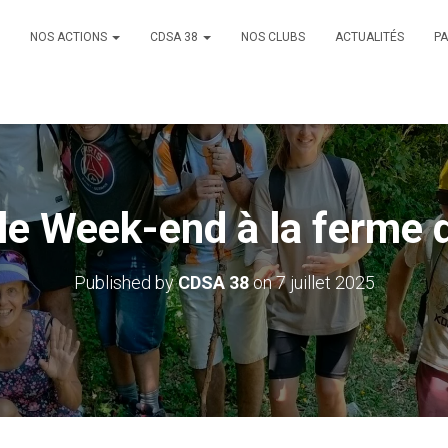
NOS ACTIONS
CDSA 38
NOS CLUBS
ACTUALITÉS
PA
 le Week-end à la ferme
Published by
CDSA 38
on
7 juillet 2025