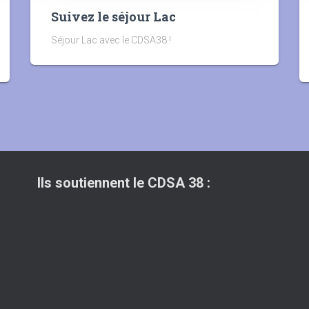
Suivez le séjour Lac
Séjour Lac avec le CDSA38 !
Ils soutiennent le CDSA 38 :