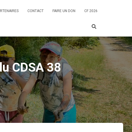
RTENAIRES
CONTACT
FAIRE UN DON
CF 2026
 du CDSA 38