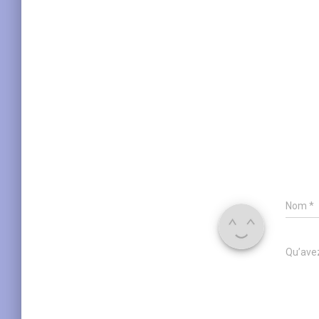
Nom
*
Qu’avez