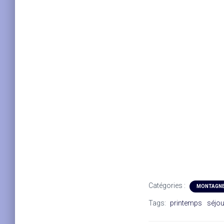
Catégories :
MONTAGN
Tags:
printemps
séjou