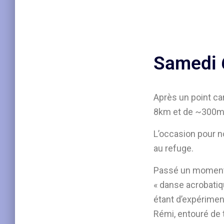
Samedi 6
Après un point ca
8km et de ~300m 
L’occasion pour n
au refuge.
Passé un moment d
« danse acrobatiq
étant d’expérimen
Rémi, entouré de t