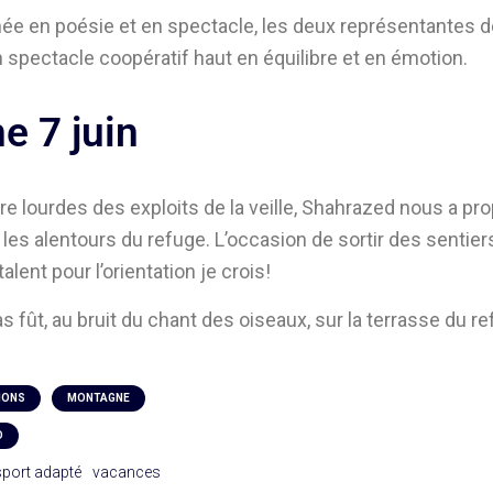
rnée en poésie et en spectacle, les deux représentantes 
n spectacle coopératif haut en équilibre et en émotion.
e 7 juin
e lourdes des exploits de la veille, Shahrazed nous a p
 les alentours du refuge. L’occasion de sortir des sentier
alent pour l’orientation je crois!
s fût, au bruit du chant des oiseaux, sur la terrasse du r
IONS
MONTAGNE
D
sport adapté
vacances