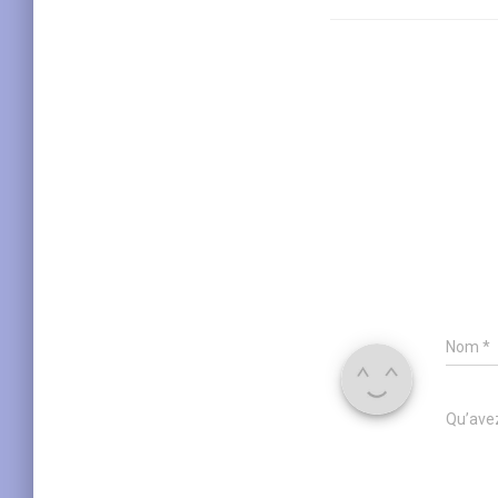
Nom
*
Qu’avez