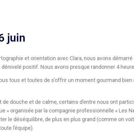
 juin
rtographie et orientation avec Clara, nous avons démarré
dénivelé positif. Nous avons presque randonner 4 heur
ous tous et toutes de s’offrir un moment gourmand bien 
e douche et de calme, certains d’entre nous ont particip
ue » organisée par la compagnie professionnelle « Les Ne
ter le déséquilibre, de plus en plus grand (comme on voit
oute l’équipe).