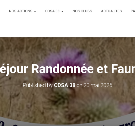
NOS ACTIONS
CDSA 38
NOS CLUBS
ACTUALITÉS
PA
séjour Randonnée et Fa
Published by
CDSA 38
on
20 mai 2026