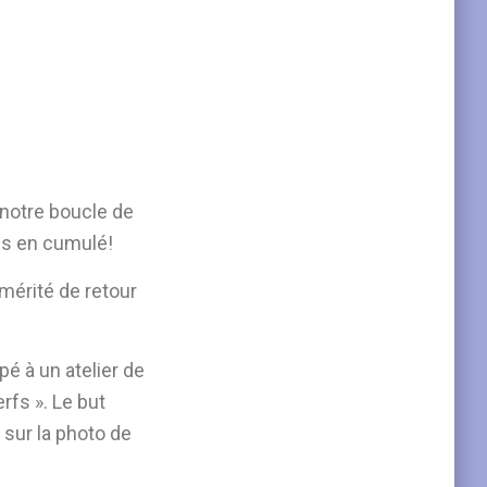
 notre boucle de
es en cumulé!
mérité de retour
é à un atelier de
rfs ». Le but
 sur la photo de