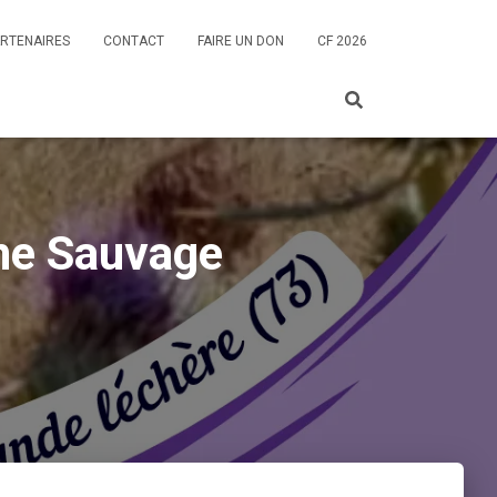
RTENAIRES
CONTACT
FAIRE UN DON
CF 2026
une Sauvage