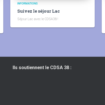
INFORMATIONS
Suivez le séjour Lac
Séjour Lac avec le CDSA38 !
Ils soutiennent le CDSA 38 :