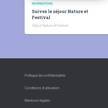
INFORMATIONS
Suivez le séjour Nature et
Festival
Séjour Nature et Festival
Politique de confidentialités
Conditions d'utilisation
Mentions légales