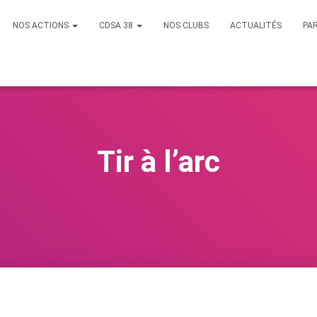
NOS ACTIONS
CDSA 38
NOS CLUBS
ACTUALITÉS
PA
Tir à l’arc