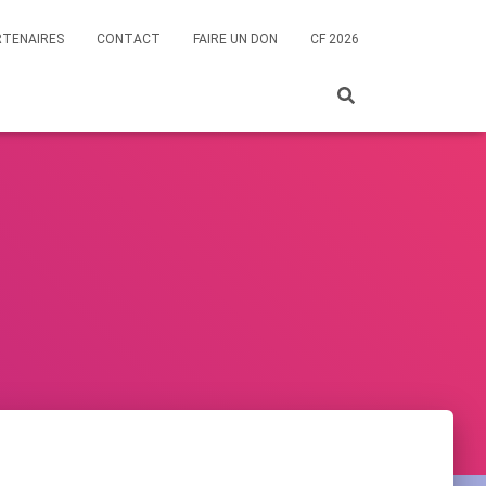
RTENAIRES
CONTACT
FAIRE UN DON
CF 2026