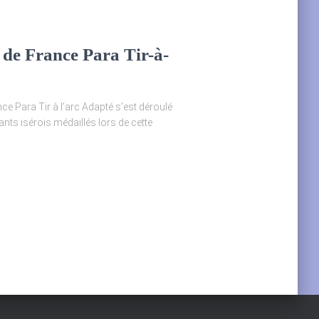
de France Para Tir-à-
ce Para Tir à l’arc Adapté s’est déroulé
nts isérois médaillés lors de cette