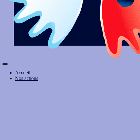
Ouvrir/fermer
la
Accueil
navigation
Nos actions