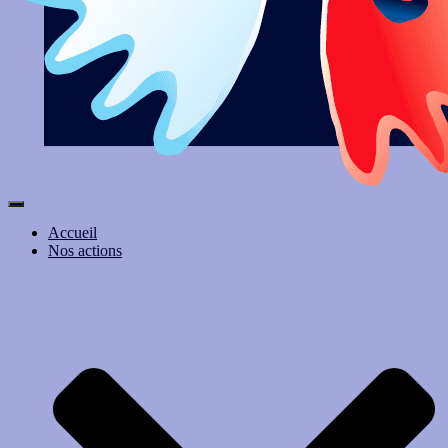
Ouvrir/fermer
la
Accueil
navigation
Nos actions