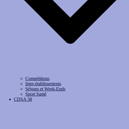
Compétitions
Inter-établissements
Séjours et Week-Ends
Sport Santé
CDSA 38