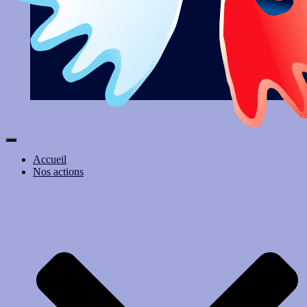
Ouvrir/fermer
la
Accueil
navigation
Nos actions