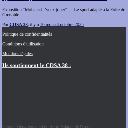
Exposition “Moi aussi j’veux jouer” — Le sport adapté à la Foire de
Grenoble
Par
CDSA 38
, il y a
10 mois
24 octobre 2025
Politique de confidentialités
Conditions d'utilisation
Mentions légales
Ils soutiennent le CDSA 38 :
Comité Départemental du Sport Adapté de l'Isère