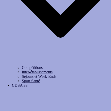
Compétitions
Inter-établissements
Séjours et Week-Ends
Sport Santé
CDSA 38