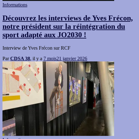
Informations
Découvrez les interviews de Yves Frécon,
notre président sur la réintégration du
sport adapté aux JO2030 !
Interview de Yves Frécon sur RCF
Par
CDSA 38
, il y a
7 mois
21 janvier 2026