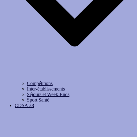
Compétitions
Inter-établissements
Séjours et Week-Ends
Sport Santé
CDSA 38