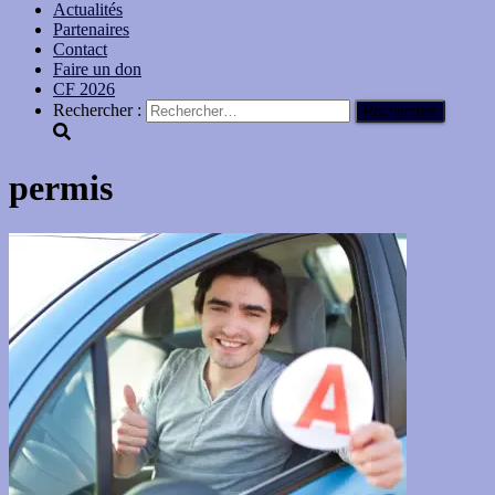
Actualités
Partenaires
Contact
Faire un don
CF 2026
Rechercher :
permis