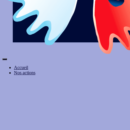
Ouvrir/fermer
la
Accueil
navigation
Nos actions