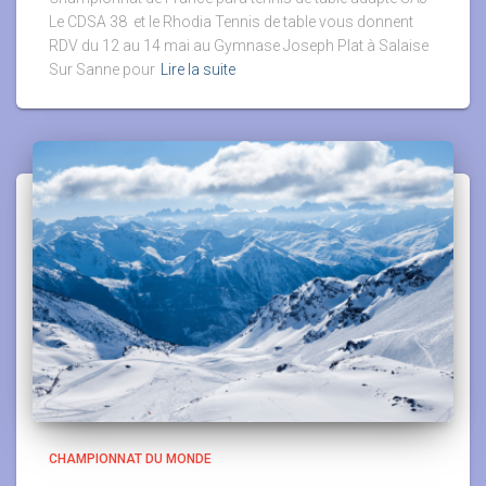
Le CDSA 38 et le Rhodia Tennis de table vous donnent
RDV du 12 au 14 mai au Gymnase Joseph Plat à Salaise
Sur Sanne pour
Lire la suite
CHAMPIONNAT DU MONDE