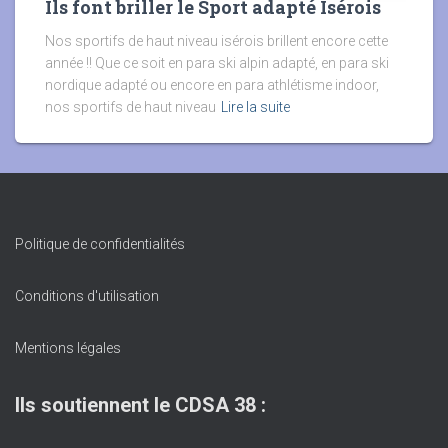
Ils font briller le Sport adapté Isérois
Nos sportifs de haut niveau isérois brillent encore cette
année !! Que ce soit en para ski alpin adapté, en para ski
nordique adapté ou encore en para athlétisme indoor,
nos sportifs de haut niveau
Lire la suite
Politique de confidentialités
Conditions d'utilisation
Mentions légales
Ils soutiennent le CDSA 38 :