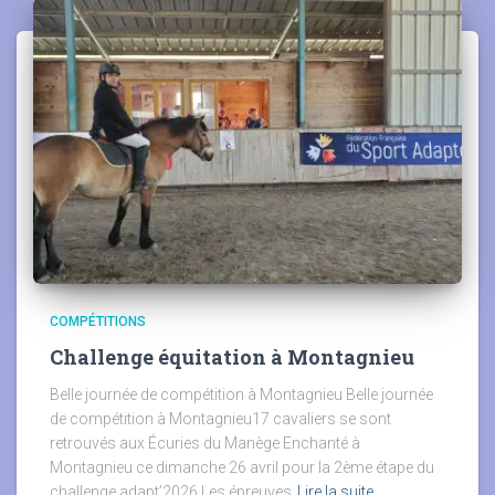
COMPÉTITIONS
Challenge équitation à Montagnieu
Belle journée de compétition à Montagnieu Belle journée
de compétition à Montagnieu17 cavaliers se sont
retrouvés aux Écuries du Manège Enchanté à
Montagnieu ce dimanche 26 avril pour la 2ème étape du
challenge adapt’2026.Les épreuves
Lire la suite