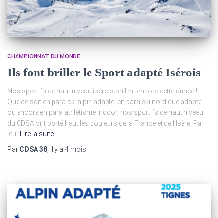
CHAMPIONNAT DU MONDE
Ils font briller le Sport adapté Isérois
Nos sportifs de haut niveau isérois brillent encore cette année !!
Que ce soit en para ski alpin adapté, en para ski nordique adapté
ou encore en para athlétisme indoor, nos sportifs de haut niveau
du CDSA ont porté haut les couleurs de la France et de l’Isère. Par
leur
Lire la suite
Par
CDSA 38
, il y a
4 mois