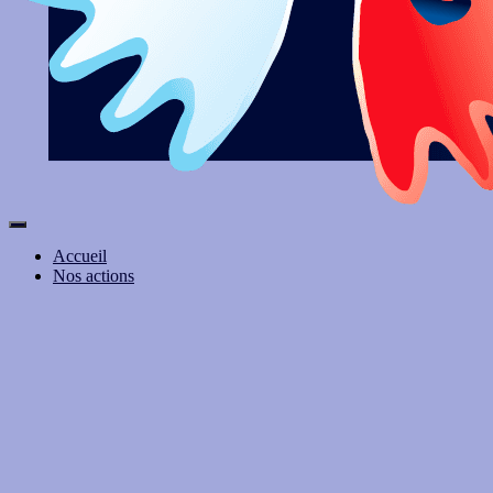
Ouvrir/fermer la navigation
Accueil
Nos actions