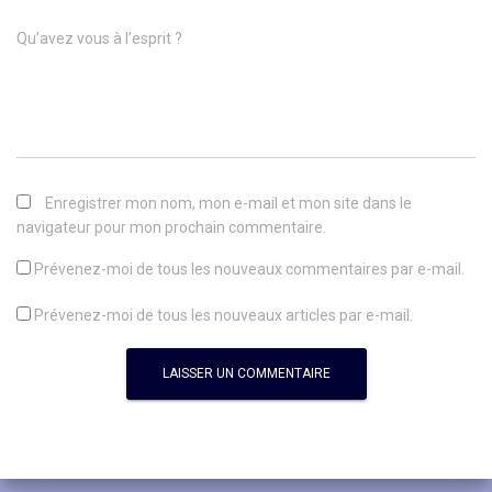
Qu’avez vous à l’esprit ?
Enregistrer mon nom, mon e-mail et mon site dans le
navigateur pour mon prochain commentaire.
Prévenez-moi de tous les nouveaux commentaires par e-mail.
Prévenez-moi de tous les nouveaux articles par e-mail.