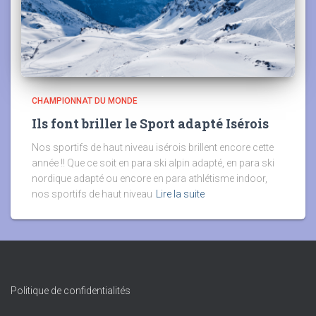
CHAMPIONNAT DU MONDE
Ils font briller le Sport adapté Isérois
Nos sportifs de haut niveau isérois brillent encore cette
année !! Que ce soit en para ski alpin adapté, en para ski
nordique adapté ou encore en para athlétisme indoor,
nos sportifs de haut niveau
Lire la suite
Politique de confidentialités