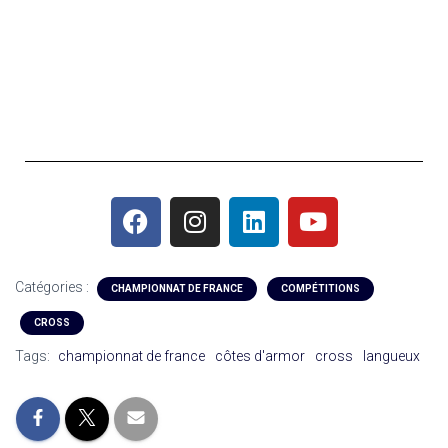
Catégories :
CHAMPIONNAT DE FRANCE
COMPÉTITIONS
CROSS
Tags:
championnat de france
côtes d'armor
cross
langueux