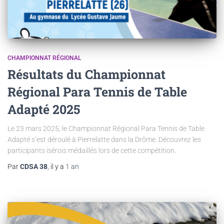
CHAMPIONNAT RÉGIONAL
Résultats du Championnat
Régional Para Tennis de Table
Adapté 2025
Le 23 mars 2025, le Championnat Régional Para Tennis de Table
Adapté s’est déroulé à Pierrelatte dans la Drôme. Découvrez les
participants isérois médaillés lors de cette compétition.
Par
CDSA 38
, il y a
1 an