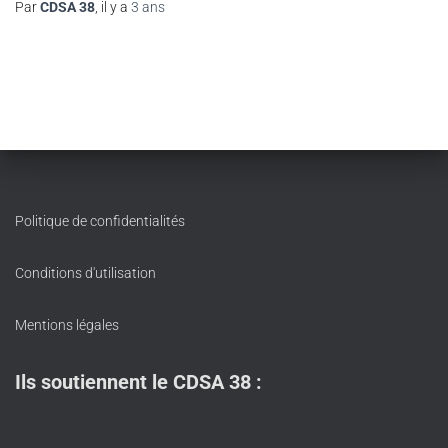
Par
CDSA 38
, il y a
3 ans
Politique de confidentialités
Conditions d'utilisation
Mentions légales
Ils soutiennent le CDSA 38 :