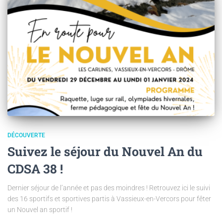
DÉCOUVERTE
Suivez le séjour du Nouvel An du
CDSA 38 !
Dernier séjour de l’année et pas des moindres ! Retrouvez ici le suivi
des 16 sportifs et sportives partis à Vassieux-en-Vercors pour fêter
un Nouvel an sportif !