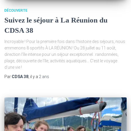
DÉCOUVERTE
Suivez le séjour à La Réunion du
CDSA 38
Incroyable ! Pour la première fois dans l’histoire des séjours, nous
emmenons 8 sportifs À LA RÉUNION ! Du 28 juillet au 11 août,
direction l’île intense pour un séjour exceptionnel : randonnées,
plage, découverte de l’île, activités aquatiques… C’est le voyage
d’une vie !
Par
CDSA 38
, il y a
2 ans