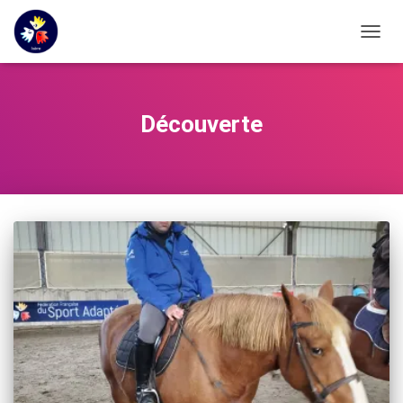
OUVRI
Découverte