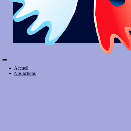
Ouvrir/fermer
la
Accueil
navigation
Nos actions